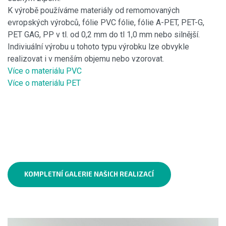
K výrobě používáme materiály od remomovaných
evropských výrobců, fólie PVC fólie, fólie A-PET, PET-G,
PET GAG, PP v tl. od 0,2 mm do tl 1,0 mm nebo silnější.
Indiviuální výrobu u tohoto typu výrobku lze obvykle
realizovat i v menším objemu nebo vzorovat.
Více o materiálu PVC
Více o materiálu PET
KOMPLETNÍ GALERIE NAŠICH REALIZACÍ