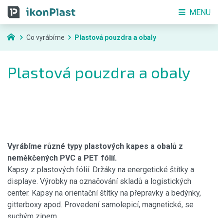
MENU
Co vyrábíme
Plastová pouzdra a obaly
Plastová pouzdra a obaly
Vyrábíme různé typy plastových kapes a obalů z
neměkčených PVC a PET fólií.
Kapsy z plastových fólií. Držáky na energetické štítky a
displaye. Výrobky na označování skladů a logistických
center. Kapsy na orientační štítky na přepravky a bedýnky,
gitterboxy apod. Provedení samolepicí, magnetické, se
suchým zipem.