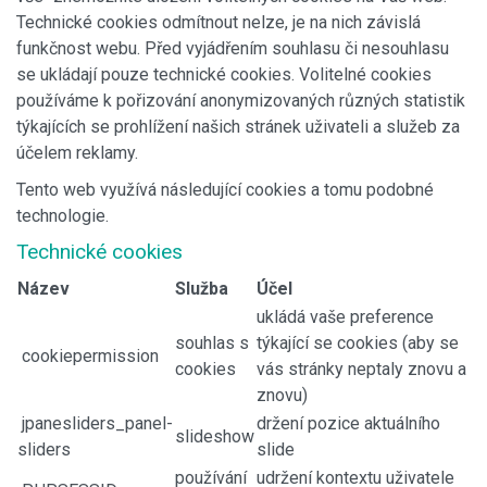
Technické cookies odmítnout nelze, je na nich závislá
funkčnost webu. Před vyjádřením souhlasu či nesouhlasu
se ukládají pouze technické cookies. Volitelné cookies
používáme k pořizování anonymizovaných různých statistik
týkajících se prohlížení našich stránek uživateli a služeb za
účelem reklamy.
Tento web využívá následující cookies a tomu podobné
technologie.
Technické cookies
Název
Služba
Účel
ukládá vaše preference
souhlas s
týkající se cookies (aby se
cookiepermission
cookies
vás stránky neptaly znovu a
znovu)
jpanesliders_panel-
držení pozice aktuálního
slideshow
sliders
slide
používání
udržení kontextu uživatele