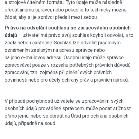
a strojově čitelném formátu. Tyto údaje může následně
předat jinému správci, nebo pokud je to technicky možné,
žádat, aby si je správci předali mezi sebou.
Právo na odvolání souhlasu se zpracováním osobních
údajů
– uživatel má právo svůj souhlas kdykoli odvolat, a to
zcela nebo i částečně. Souhlas lze odvolat písemným
oznámením zaslaným na adresu správce nebo
na jeho e-mailovou adresu. Osobní údaje může správce
zpracovávat pouze v rozsahu potřebných právních důvodů
zpracování, tzn. zejména při plnění svých právních
povinností nebo pro účely ochrany práv a právních nároků.
V případě pochybností uživatele se zpracováním svých
osobních údajů prováděné správcem, může podat stížnost
přímo jemu, nebo se obrátit na Úřad pro ochranu osobních
údajů, případně na soud.