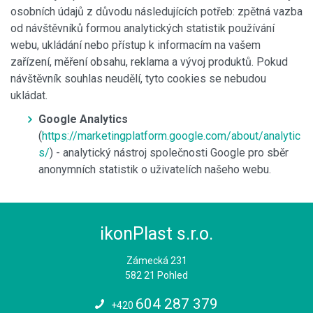
osobních údajů z důvodu následujících potřeb: zpětná vazba
od návštěvníků formou analytických statistik používání
webu, ukládání nebo přístup k informacím na vašem
zařízení, měření obsahu, reklama a vývoj produktů. Pokud
návštěvník souhlas neudělí, tyto cookies se nebudou
ukládat.
Google Analytics
(
https://marketingplatform.google.com/about/analytic
s/
) - analytický nástroj společnosti Google pro sběr
anonymních statistik o uživatelích našeho webu.
ikonPlast s.r.o.
Zámecká 231
582 21 Pohled
604 287 379
+420