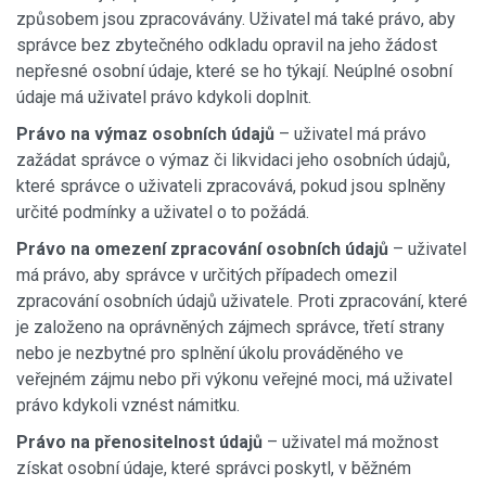
způsobem jsou zpracovávány. Uživatel má také právo, aby
správce bez zbytečného odkladu opravil na jeho žádost
nepřesné osobní údaje, které se ho týkají. Neúplné osobní
údaje má uživatel právo kdykoli doplnit.
Právo na výmaz osobních údajů
– uživatel má právo
zažádat správce o výmaz či likvidaci jeho osobních údajů,
které správce o uživateli zpracovává, pokud jsou splněny
určité podmínky a uživatel o to požádá.
Právo na omezení zpracování osobních údajů
– uživatel
má právo, aby správce v určitých případech omezil
zpracování osobních údajů uživatele. Proti zpracování, které
je založeno na oprávněných zájmech správce, třetí strany
nebo je nezbytné pro splnění úkolu prováděného ve
veřejném zájmu nebo při výkonu veřejné moci, má uživatel
právo kdykoli vznést námitku.
Právo na přenositelnost údajů
– uživatel má možnost
získat osobní údaje, které správci poskytl, v běžném