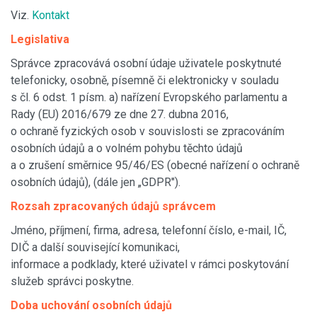
Viz.
Kontakt
Legislativa
Správce zpracovává osobní údaje uživatele poskytnuté
telefonicky, osobně, písemně či elektronicky v souladu
s čl. 6 odst. 1 písm. a) nařízení Evropského parlamentu a
Rady (EU) 2016/679 ze dne 27. dubna 2016,
o ochraně fyzických osob v souvislosti se zpracováním
osobních údajů a o volném pohybu těchto údajů
a o zrušení směrnice 95/46/ES (obecné nařízení o ochraně
osobních údajů), (dále jen „GDPR").
Rozsah zpracovaných údajů správcem
Jméno, příjmení, firma, adresa, telefonní číslo, e-mail, IČ,
DIČ a další související komunikaci,
informace a podklady, které uživatel v rámci poskytování
služeb správci poskytne.
Doba uchování osobních údajů