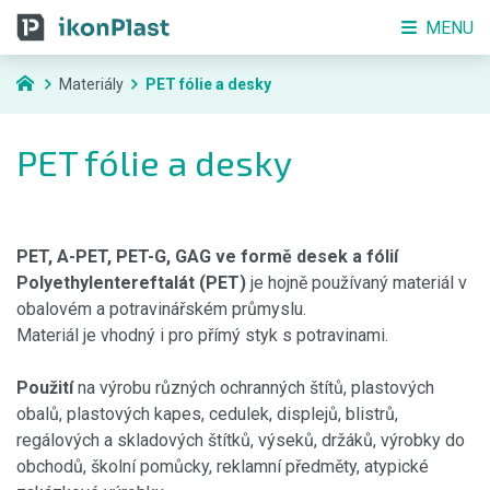
MENU
Materiály
PET fólie a desky
PET fólie a desky
PET, A-PET, PET-G, GAG ve formě desek a fólií
Polyethylentereftalát (PET)
je hojně používaný materiál v
obalovém a potravinářském průmyslu.
Materiál je vhodný i pro přímý styk s potravinami.
Použití
na výrobu různých ochranných štítů, plastových
obalů, plastových kapes, cedulek, displejů, blistrů,
regálových a skladových štítků, výseků, držáků, výrobky do
obchodů, školní pomůcky, reklamní předměty, atypické