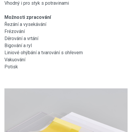
Vhodný i pro styk s potravinami
Možnosti zpracování
Řezání a vysekávání
Frézování
Děrování a vrtání
Bigování a ryl
Liniové ohýbání a tvarování s ohřevem
Vakuování
Potisk