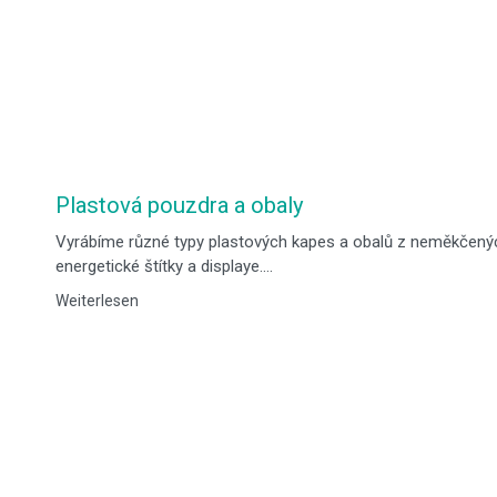
Plastová pouzdra a obaly
Vyrábíme různé typy plastových kapes a obalů z neměkčených 
energetické štítky a displaye.…
Weiterlesen