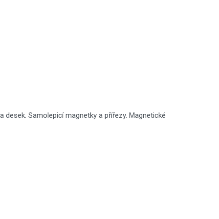
í a desek. Samolepicí magnetky a přířezy. Magnetické