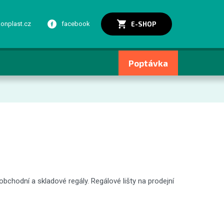
E-SHOP
konplast.cz
facebook
Poptávka
obchodní a skladové regály. Regálové lišty na prodejní