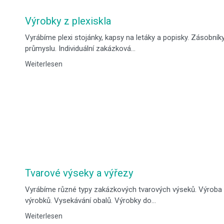
Výrobky z plexiskla
Vyrábíme plexi stojánky, kapsy na letáky a popisky. Zásobník
průmyslu. Individuální zakázková…
Weiterlesen
Tvarové výseky a výřezy
Vyrábíme různé typy zakázkových tvarových výseků. Výroba t
výrobků. Vysekávání obalů. Výrobky do…
Weiterlesen