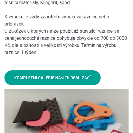
těsnící materiály, Klingerit, apod.
K výseku je vždy zapotřebí výseková raznice nebo
přípravek.
U zakázek u kterých nelze použít již stavající raznice se
cena jednoduché raznice pohybuje obvykle od 700 do 3000
Kč, dle složitosti a velikosti výrobku. Termín na výrobu
raznice 1 týden.
KOMPLETNÍ GALERIE NAŠICH REALIZACÍ