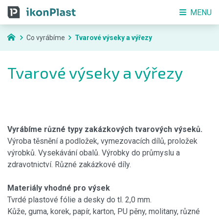
MENU
Co vyrábíme
Tvarové výseky a výřezy
Tvarové výseky a výřezy
Vyrábíme různé typy zakázkových tvarových výseků.
Výroba těsnění a podložek, vymezovacích dílů, proložek
výrobků. Vysekávání obalů. Výrobky do průmyslu a
zdravotnictví. Různé zakázkové díly.
Materiály vhodné pro výsek
Tvrdé plastové fólie a desky do tl. 2,0 mm.
Kůže, guma, korek, papír, karton, PU pěny, molitany, různé