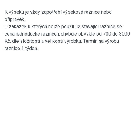
K výseku je vždy zapotřebí výseková raznice nebo
přípravek.
U zakázek u kterých nelze použít již stavající raznice se
cena jednoduché raznice pohybuje obvykle od 700 do 3000
Kč, dle složitosti a velikosti výrobku. Termín na výrobu
raznice 1 týden.