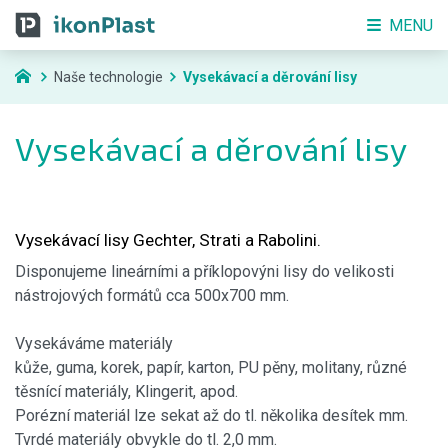
MENU
Naše technologie
Vysekávací a děrování lisy
Vysekávací a děrování lisy
Vysekávací lisy Gechter, Strati a Rabolini.
Disponujeme lineárními a příklopovýni lisy do velikosti
nástrojových formátů cca 500x700 mm.
Vysekáváme materiály
kůže, guma, korek, papír, karton, PU pěny, molitany, různé
těsnící materiály, Klingerit, apod.
Porézní materiál lze sekat až do tl. několika desítek mm.
Tvrdé materiály obvykle do tl. 2,0 mm.